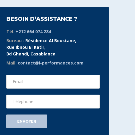
BESOIN D’ASSISTANCE ?
Tél:
+212 664 074 284
Bureau :
Résidence Al Boustane,
Rue Ibnou El Katir,
Bd Ghandi, Casablanca.
Mail:
contact@i-performances.com