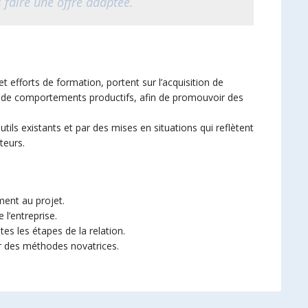
 faire une offre adaptée.
et efforts de formation, portent sur l’acquisition de
e de comportements productifs, afin de promouvoir des
tils existants et par des mises en situations qui reflètent
teurs.
ment au projet.
l’entreprise.
es les étapes de la relation.
ur des méthodes novatrices.