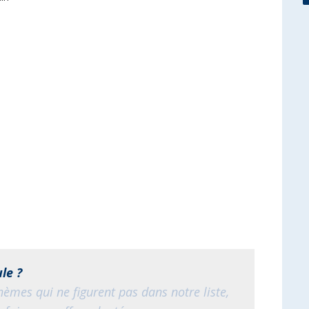
le ?
hèmes qui ne figurent pas dans notre liste,