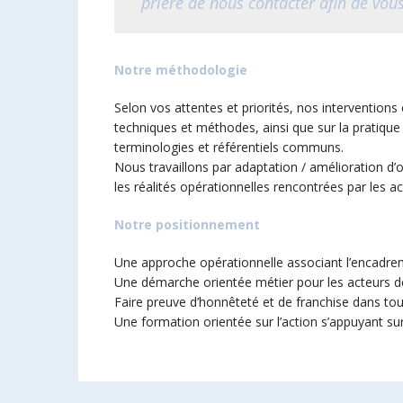
prière de nous contacter afin de vous
Notre méthodologie
Selon vos attentes et priorités, nos interventions 
techniques et méthodes, ainsi que sur la pratiqu
terminologies et référentiels communs.
Nous travaillons par adaptation / amélioration d’ou
les réalités opérationnelles rencontrées par les ac
Notre positionnement
Une approche opérationnelle associant l’encadre
Une démarche orientée métier pour les acteurs de 
Faire preuve d’honnêteté et de franchise dans tout
Une formation orientée sur l’action s’appuyant s