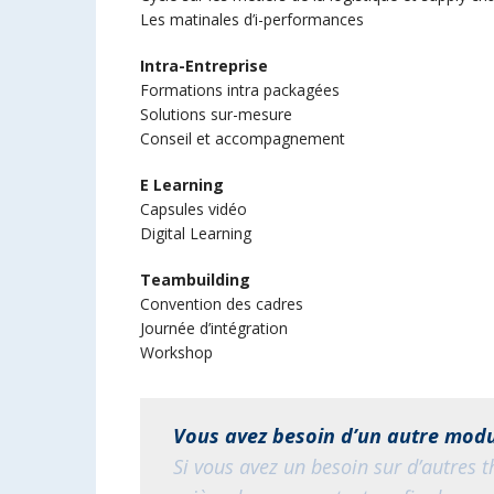
Les matinales d’i-performances
Intra-Entreprise
Formations intra packagées
Solutions sur-mesure
Conseil et accompagnement
E Learning
Capsules vidéo
Digital Learning
Teambuilding
Convention des cadres
Journée d’intégration
Workshop
Vous avez besoin d’un autre modu
Si vous avez un besoin sur d’autres t