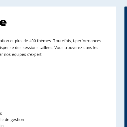
ue
ion et plus de 400 thèmes. Toutefois, i-performances
dispense des sessions taillées. Vous trouverez dans les
ar nos équipes d’expert.
s
ôle de gestion
ain