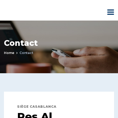
Contact
Home
Contact
SIÈGE CASABLANCA
Res Al