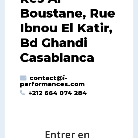
Boustane, Rue
Ibnou El Katir,
Bd Ghandi
Casablanca
contact@i-
performances.com
+212 664 074 284
Entrer en